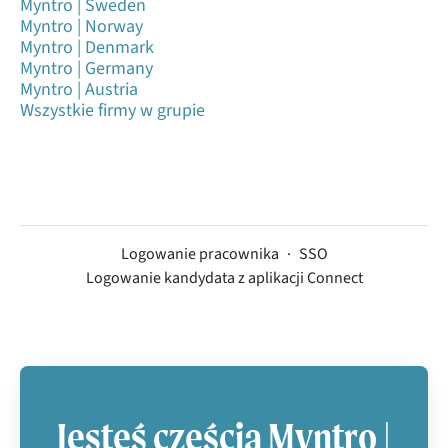
Myntro | Sweden
Myntro | Norway
Myntro | Denmark
Myntro | Germany
Myntro | Austria
Wszystkie firmy w grupie
Logowanie pracownika
·
SSO
Logowanie kandydata z aplikacji Connect
Jesteś częścią Myntro |