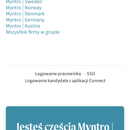
Myntro | Sweden
Myntro | Norway
Myntro | Denmark
Myntro | Germany
Myntro | Austria
Wszystkie firmy w grupie
Logowanie pracownika
·
SSO
Logowanie kandydata z aplikacji Connect
Jesteś częścią Myntro |